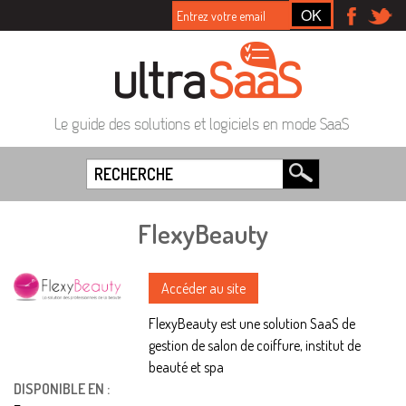
Le guide des solutions et logiciels en mode SaaS
FlexyBeauty
Accéder au site
FlexyBeauty est une solution SaaS de
gestion de salon de coiffure, institut de
beauté et spa
DISPONIBLE EN :