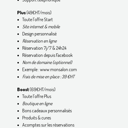
Plus
(49€HT/mois)
Toute l'offre Start
Site internet & mobile
Design personnalisé
Réservation en ligne
Réservation 7j/7 & 24h24
Réservation depuis Facebook
Nom de domaine (optionnel)
Exemple : www.monsalon.com
Frais de mise en place : 39 €HT
Boost
(69€HT/mois)
Toute l'offre Plus
Boutique en ligne
Bons cadeaux personnalisés
Produits & cures
Acomptes sur les réservations