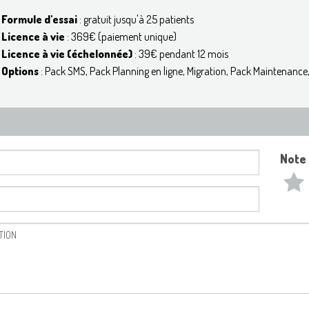
Formule d'essai
: gratuit jusqu'à 25 patients
Licence à vie
: 369€ (paiement unique)
Licence à vie (échelonnée)
: 39€ pendant 12 mois
Options
: Pack SMS, Pack Planning en ligne, Migration, Pack Maintenance
Note