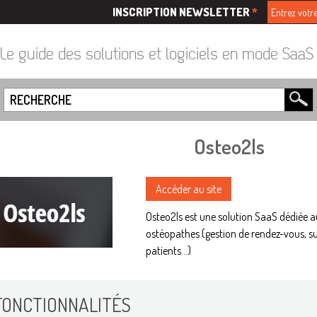
INSCRIPTION NEWSLETTER
*
Le guide des solutions et logiciels en mode Saa
Osteo2ls
Accéder au site
Osteo2ls est une solution SaaS dédiée 
ostéopathes (gestion de rendez-vous, su
patients...)
FONCTIONNALITÉS