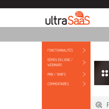
FONCTIONNALITÉS
DÉMOS EN LIGNE /
WEBINARS
PRIX / TARIFS
COMMENTAIRES