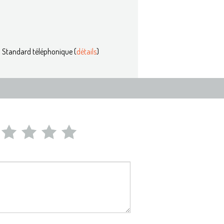
, Standard téléphonique (
détails
)