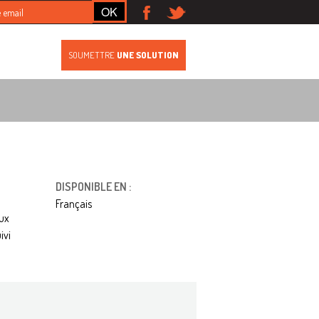
S
SOUMETTRE
UNE SOLUTION
DISPONIBLE EN :
Français
aux
ivi