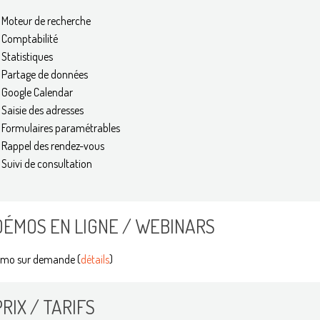
Moteur de recherche
Comptabilité
Statistiques
Partage de données
Google Calendar
Saisie des adresses
Formulaires paramétrables
Rappel des rendez-vous
Suivi de consultation
DÉMOS EN LIGNE / WEBINARS
mo sur demande (
détails
)
PRIX / TARIFS