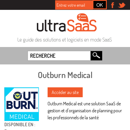
Le guide des solutions et logiciels en mode SaaS
Outburn Medical
Accéder au site
Outburn Medical est une solution SaaS de
gestion et d'organisation de planning pour
les professionnels de la santé
DISPONIBLE EN :