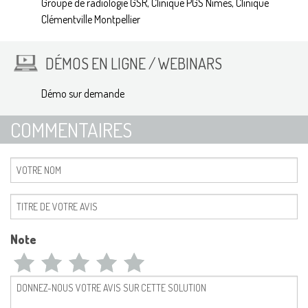
Groupe de radiologie GSR, Clinique PGS Nîmes, Clinique
Clémentville Montpellier
DÉMOS EN LIGNE / WEBINARS
Démo sur demande
COMMENTAIRES
Note