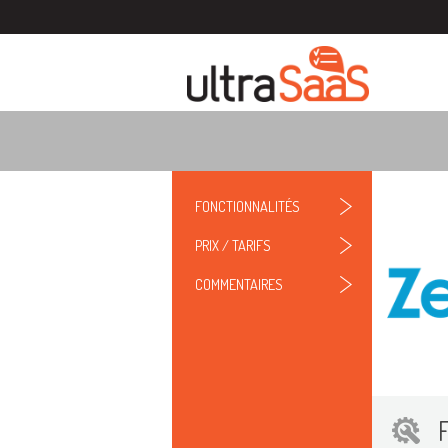
FONCTIONNALITÉS
PRIX / TARIFS
COMMENTAIRES