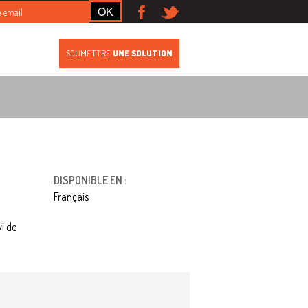
S
SOUMETTRE
UNE SOLUTION
DISPONIBLE EN :
Français
i de