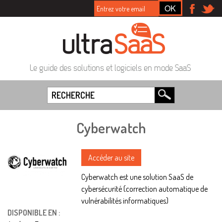
Le guide des solutions et logiciels en mode SaaS
Cyberwatch
Accéder au site
Cyberwatch est une solution SaaS de
cybersécurité (correction automatique de
vulnérabilités informatiques)
DISPONIBLE EN :