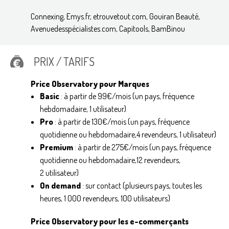
Connexing, Emys.fr, etrouvetout.com, Gouiran Beauté,
Avenuedesspécialistes.com, Capitools, BamBinou
PRIX / TARIFS
Price Observatory pour Marques
Basic
: à partir de 99€/mois (un pays, fréquence
hebdomadaire, 1 utilisateur)
Pro
: à partir de 130€/mois (un pays, fréquence
quotidienne ou hebdomadaire,4 revendeurs, 1 utilisateur)
Premium
: à partir de 275€/mois (un pays, fréquence
quotidienne ou hebdomadaire,12 revendeurs,
2 utilisateur)
On demand
: sur contact (plusieurs pays, toutes les
heures, 1 000 revendeurs, 100 utilisateurs)
Price Observatory pour les e-commerçants