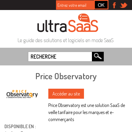
Le guide des solutions et logiciels en mode SaaS
Price Observatory
Accéder au site
Price Observatory est une solution SaaS de
veille tarifaire pour les marques et e-
commerçants
DISPONIBLE EN :