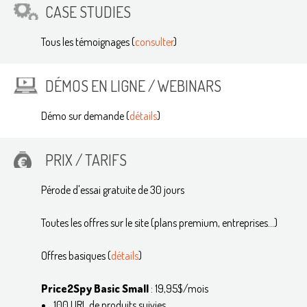
CASE STUDIES
Tous les témoignages (
consulter
)
DÉMOS EN LIGNE / WEBINARS
Démo sur demande (
détails
)
PRIX / TARIFS
Pérode d'essai gratuite de 30 jours
Toutes les offres sur le site (plans premium, entreprises...)
Offres basiques (
détails
)
Price2Spy Basic Small
: 19,95$/mois
100 URL de produits suivies