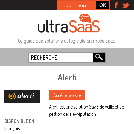
Le guide des solutions et logiciels en mode SaaS
Alerti
Accéder au site
Alerti est une solution SaaS de veille et de
gestion de la e-réputation
DISPONIBLE EN :
Français