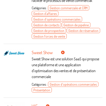
faciliter le processus de vente commercial.
Catégories :
Gestion commerciale et CRM
Gestion d'affaires
Gestion d'opérations commerciales
Gestion de contacts
Gestion de pipeline
Gestion de prospection
Gestion de réservation
Gestion forces de vente
Sweet Show
Sweet Show est une solution SaaS qui propose
une plateforme et une application
d'optimisation des ventes et de présentation
commerciale
Catégories :
Gestion d'opérations commerciales
Présentation