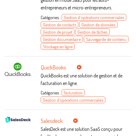
gestion en mode SaaS pour les auto-
entrepreneurs et micro-entrepreneurs.
Catégories :
Gestion d'opérations commerciales
Gestion de contacts
Gestion de données
Gestion de projet
Gestion de tâches
Gestion documentaire
Sauvegarde de contenu
Stockage en ligne
QuickBooks
QuickBooks est une solution de gestion et de
facturation en ligne.
Catégories :
Facturation
Gestion d'opérations commerciales
Salesdeck
SalesDeck est une solution SaaS conçu pour