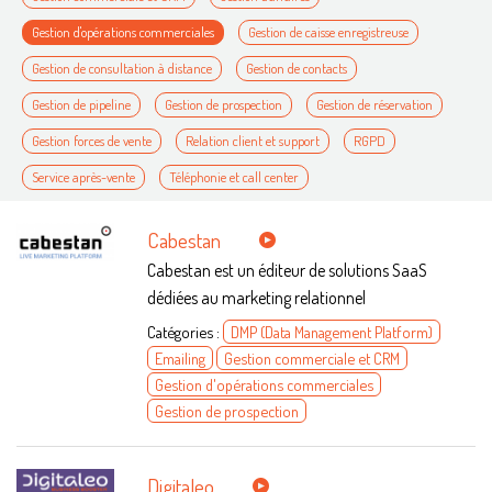
Gestion d'opérations commerciales
Gestion de caisse enregistreuse
Gestion de consultation à distance
Gestion de contacts
Gestion de pipeline
Gestion de prospection
Gestion de réservation
Gestion forces de vente
Relation client et support
RGPD
Service après-vente
Téléphonie et call center
Cabestan
Cabestan est un éditeur de solutions SaaS
dédiées au marketing relationnel
Catégories :
DMP (Data Management Platform)
Emailing
Gestion commerciale et CRM
Gestion d'opérations commerciales
Gestion de prospection
Digitaleo